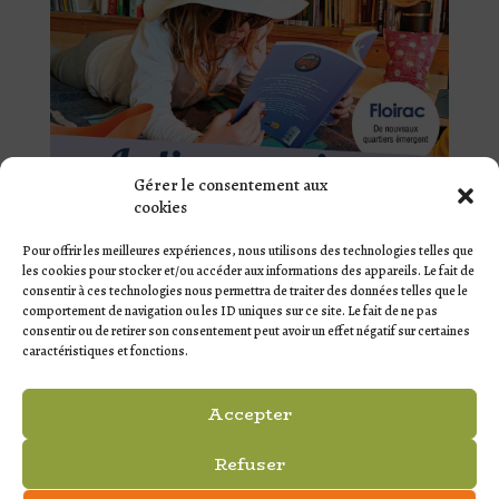
Gérer le consentement aux
cookies
Pour offrir les meilleures expériences, nous utilisons des technologies telles que
les cookies pour stocker et/ou accéder aux informations des appareils. Le fait de
consentir à ces technologies nous permettra de traiter des données telles que le
comportement de navigation ou les ID uniques sur ce site. Le fait de ne pas
consentir ou de retirer son consentement peut avoir un effet négatif sur certaines
caractéristiques et fonctions.
ARTICLES RÉCENTS
Accepter
La Fête à Léo !
Les Lyriques de Quinsac et de Camblanes-et-Meynac
Refuser
Rencontre des bateaux en bois à Tramasset !