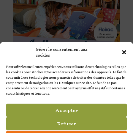
Gérer le consentement aux
cookies
Pour offrir les meilleures expériences, nous utilisons des technologies telles que
les cookies pour stocker et/ou accéder aux informations des appareils. Le fait de
consentir à ces technologies nous permettra de traiter des données telles que le
comportement de navigation ou les ID uniques sur ce site. Le fait de ne pas
consentir ou de retirer son consentement peut avoir un effet négatif sur certaines
caractéristiques et fonctions.
ARTICLES RÉCENTS
Accepter
La Fête à Léo !
Les Lyriques de Quinsac et de Camblanes-et-Meynac
Refuser
Rencontre des bateaux en bois à Tramasset !