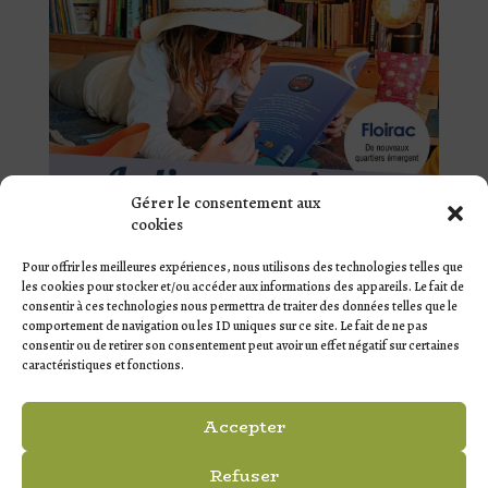
Gérer le consentement aux
cookies
Pour offrir les meilleures expériences, nous utilisons des technologies telles que
les cookies pour stocker et/ou accéder aux informations des appareils. Le fait de
consentir à ces technologies nous permettra de traiter des données telles que le
comportement de navigation ou les ID uniques sur ce site. Le fait de ne pas
consentir ou de retirer son consentement peut avoir un effet négatif sur certaines
caractéristiques et fonctions.
ARTICLES RÉCENTS
Accepter
La Fête à Léo !
Les Lyriques de Quinsac et de Camblanes-et-Meynac
Refuser