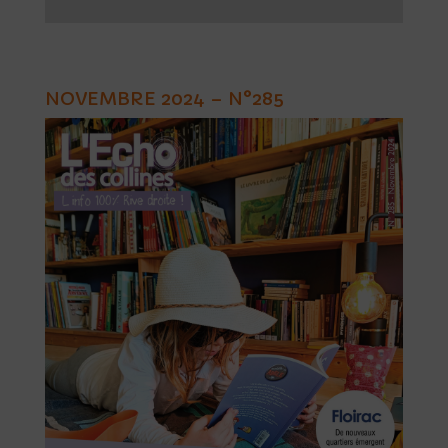
NOVEMBRE 2024 – N°285