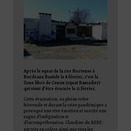
Après le squat de la rue Hortense à
Bordeaux Bastide le 8 février, c’est la
Zone libre de Cenon (squat
Ramadier)
qui vient d’être évacuée le 11 février
.
Cette évacuation, en pleine trêve
hivernale et durant la crise pandémique a
provoqué une vive émotion et suscité une
vague d’indignation et
d’incompréhension. Claudine
du RESF
1
2
est très en colère ainsi que tous les