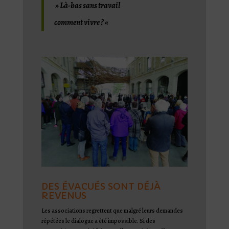
»
Là-bas sans travail
comment vivre ?
«
DES ÉVACUÉS SONT DÉJÀ
REVENUS
Les associations regrettent que malgré leurs demandes
répétées le dialogue a été impossible. Si des