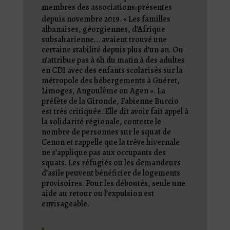
membres des associations
présentes
3
depuis novembre 2019. « Les familles
albanaises, géorgiennes, d’Afrique
subsaharienne… avaient trouvé une
certaine stabilité depuis plus d’un an. On
n’attribue pas à 6h du matin à des adultes
en CDI avec des enfants scolarisés sur la
métropole des hébergements à Guéret,
Limoges, Angoulême ou Agen ». La
préfète de la Gironde, Fabienne Buccio
est très critiquée. Elle dit avoir fait appel à
la solidarité régionale, conteste le
nombre de personnes sur le squat de
Cenon et rappelle que la trêve hivernale
ne s’applique pas aux occupants des
squats. Les réfugiés ou les demandeurs
d’asile peuvent bénéficier de logements
provisoires. Pour les déboutés, seule une
aide au retour ou l’expulsion est
envisageable
.