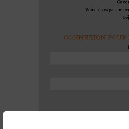
Ce co
Vous n'avez pas enco
Déj
CONNEXION POUR 