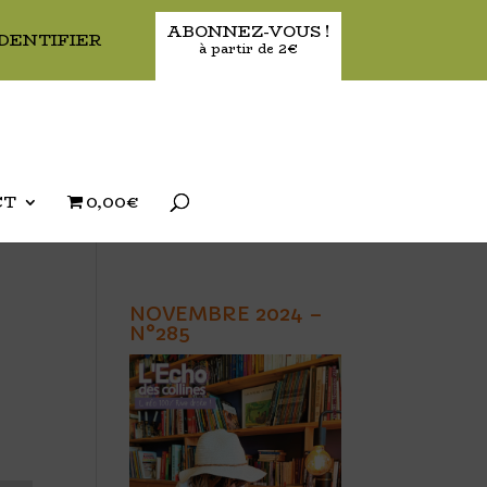
ABONNEZ-VOUS !
IDENTIFIER
à partir de 2€
CT
0,00€
NOVEMBRE 2024 –
N°285