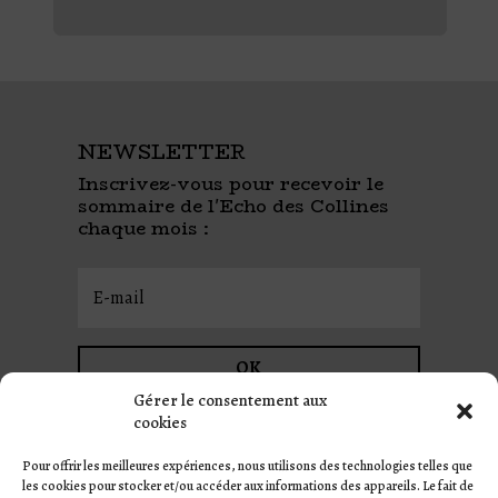
NEWSLETTER
Inscrivez-vous pour recevoir le
sommaire de l'Echo des Collines
chaque mois :
OK
Gérer le consentement aux
cookies
Pour offrir les meilleures expériences, nous utilisons des technologies telles que
les cookies pour stocker et/ou accéder aux informations des appareils. Le fait de
MENTIONS LÉGALES