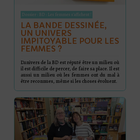
Dossier : BD : Les femmes s'affichent !
LA BANDE DESSINÉE,
UN UNIVERS
IMPITOYABLE POUR LES
FEMMES ?
L’univers de la BD est réputé être un milieu où
il est difficile de percer, de faire sa place. Il est
aussi un milieu où les femmes ont du mal à
être reconnues, même si les choses évoluent.