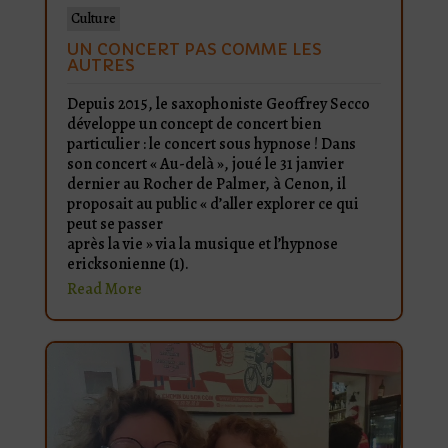
Culture
UN CONCERT PAS COMME LES
AUTRES
Depuis 2015, le saxophoniste Geoffrey Secco
développe un concept de concert bien
particulier : le concert sous hypnose ! Dans
son concert « Au-delà », joué le 31 janvier
dernier au Rocher de Palmer, à Cenon, il
proposait au public « d’aller explorer ce qui
peut se passer
après la vie » via la musique et l’hypnose
ericksonienne (1).
Read More