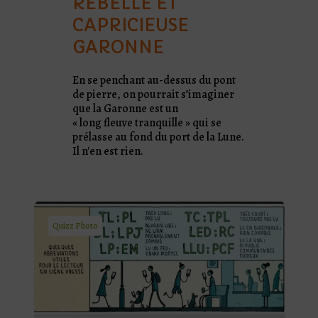
REBELLE ET
CAPRICIEUSE
GARONNE
En se penchant au-dessus du pont
de pierre, on pourrait s’imaginer
que la Garonne est un
« long fleuve tranquille » qui se
prélasse au fond du port de la Lune.
Il n'en est rien.
Quizz Photo