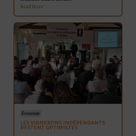
Read More
Économie
LES VIGNERONS INDÉPENDANTS
RESTENT OPTIMISTES