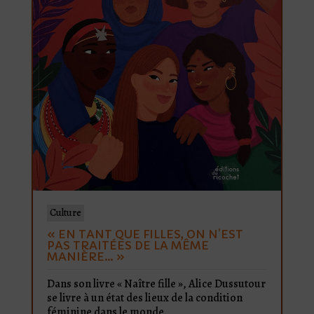
Culture
« EN TANT QUE FILLES, ON N’EST
PAS TRAITÉES DE LA MÊME
MANIÈRE… »
Dans son livre « Naître fille », Alice Dussutour
se livre à un état des lieux de la condition
féminine dans le monde.