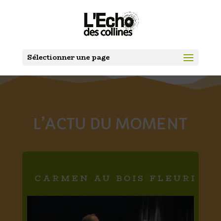
Sélectionner une page
L’ACTU DU MOMENT
CARMEN AU BOIS FLEURI