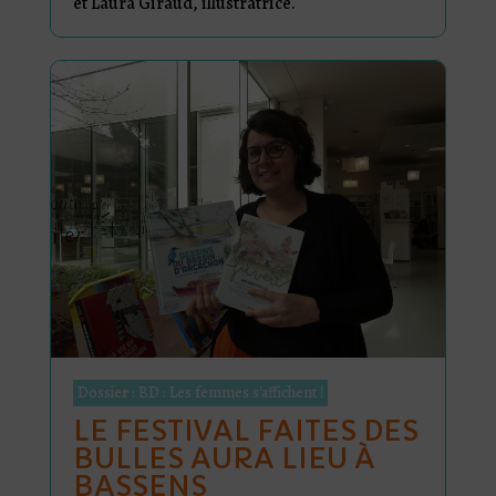
et Laura Giraud, illustratrice.
Dossier : BD : Les femmes s'affichent !
LE FESTIVAL FAITES DES
BULLES AURA LIEU À
BASSENS