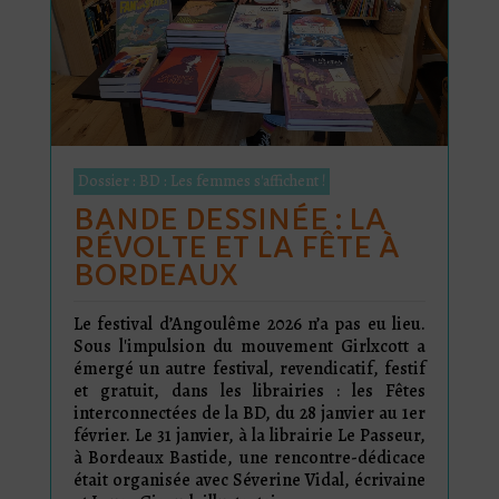
Dossier : BD : Les femmes s'affichent !
BANDE DESSINÉE : LA
RÉVOLTE ET LA FÊTE À
BORDEAUX
Le festival d’Angoulême 2026 n’a pas eu lieu.
Sous l'impulsion du mouvement Girlxcott a
émergé un autre festival, revendicatif, festif
et gratuit, dans les librairies : les Fêtes
interconnectées de la BD, du 28 janvier au 1er
février. Le 31 janvier, à la librairie Le Passeur,
à Bordeaux Bastide, une rencontre-dédicace
était organisée avec Séverine Vidal, écrivaine