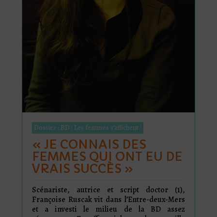
Dossier : BD : Les femmes s'affichent !
« JE CONNAIS DES
FEMMES QUI ONT EU DE
VRAIS SUCCÈS »
Scénariste, autrice et script doctor (1),
Françoise Ruscak vit dans l’Entre-deux-Mers
et a investi le milieu de la BD assez