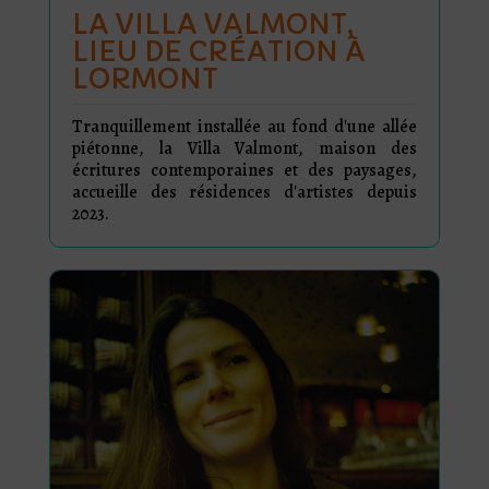
LA VILLA VALMONT,
LIEU DE CRÉATION À
LORMONT
Tranquillement installée au fond d'une allée
piétonne, la Villa Valmont, maison des
écritures contemporaines et des paysages,
accueille des résidences d'artistes depuis
2023.